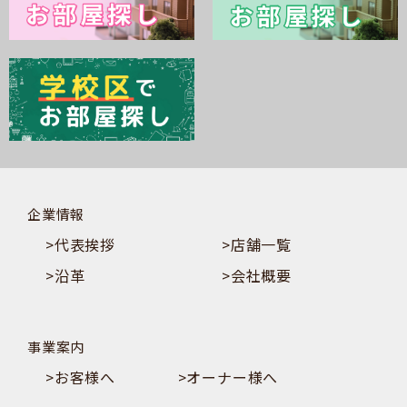
企業情報
>代表挨拶
>店舗一覧
>沿革
>会社概要
事業案内
>お客様へ
>オーナー様へ